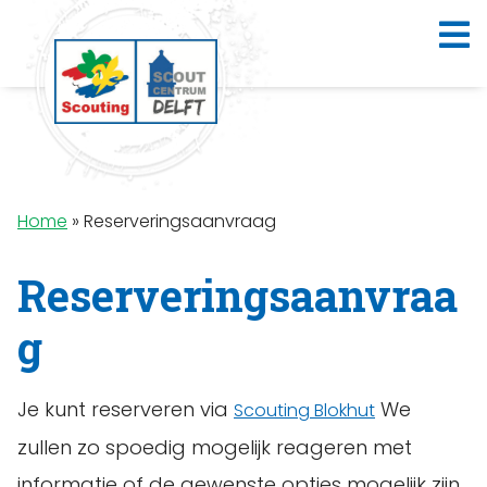
Home
»
Reserveringsaanvraag
Reserveringsaanvraa
g
Je kunt reserveren via
We
Scouting Blokhut
zullen zo spoedig mogelijk reageren met
informatie of de gewenste opties mogelijk zijn