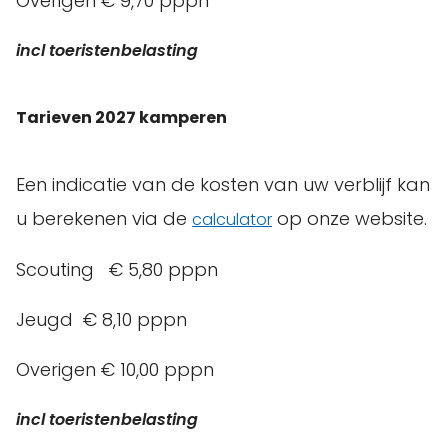
Overigen € 9,70 pppn
incl toeristenbelasting
Tarieven 2027 kamperen
Een indicatie van de kosten van uw verblijf kan
u berekenen via de
op onze website.
calculator
Scouting € 5,80 pppn
Jeugd € 8,10 pppn
Overigen € 10,00 pppn
incl toeristenbelasting