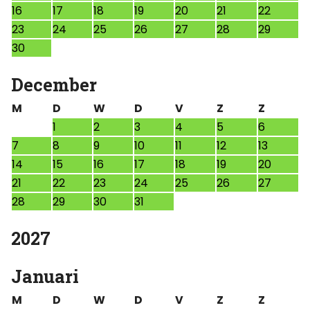
16
17
18
19
20
21
22
23
24
25
26
27
28
29
30
December
M
D
W
D
V
Z
Z
1
2
3
4
5
6
7
8
9
10
11
12
13
14
15
16
17
18
19
20
21
22
23
24
25
26
27
28
29
30
31
2027
Januari
M
D
W
D
V
Z
Z