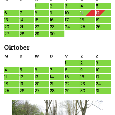
1
2
3
4
5
6
7
8
9
10
11
12
13
14
15
16
17
18
19
20
21
22
23
24
25
26
27
28
29
30
Oktober
M
D
W
D
V
Z
Z
1
2
3
4
5
6
7
8
9
10
11
12
13
14
15
16
17
18
19
20
21
22
23
24
25
26
27
28
29
30
31