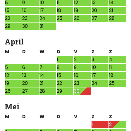
8
9
10
11
12
13
14
15
16
17
18
19
20
21
22
23
24
25
26
27
28
29
30
31
April
M
D
W
D
V
Z
Z
1
2
3
4
5
6
7
8
9
10
11
12
13
14
15
16
17
18
19
20
21
22
23
24
25
26
27
28
29
30
Mei
M
D
W
D
V
Z
Z
1
2