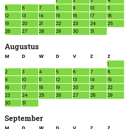
1
2
3
4
5
6
7
8
9
10
11
12
13
14
15
16
17
18
19
20
21
22
23
24
25
26
27
28
29
30
31
Augustus
M
D
W
D
V
Z
Z
1
2
3
4
5
6
7
8
9
10
11
12
13
14
15
16
17
18
19
20
21
22
23
24
25
26
27
28
29
30
31
September
M
D
W
D
V
Z
Z