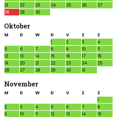
21
22
23
24
25
26
27
28
29
30
Oktober
M
D
W
D
V
Z
Z
1
2
3
4
5
6
7
8
9
10
11
12
13
14
15
16
17
18
19
20
21
22
23
24
25
26
27
28
29
30
31
November
M
D
W
D
V
Z
Z
1
2
3
4
5
6
7
8
9
10
11
12
13
14
15