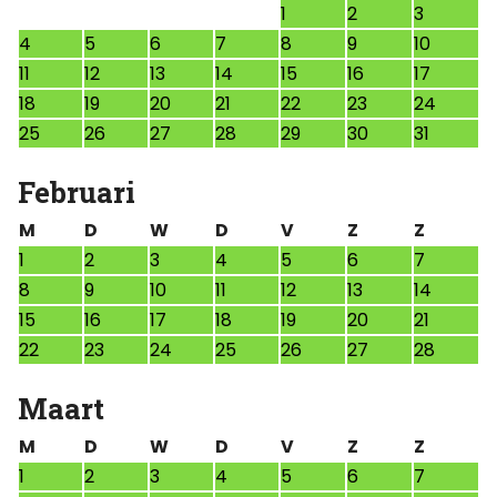
1
2
3
4
5
6
7
8
9
10
11
12
13
14
15
16
17
18
19
20
21
22
23
24
25
26
27
28
29
30
31
Februari
M
D
W
D
V
Z
Z
1
2
3
4
5
6
7
8
9
10
11
12
13
14
15
16
17
18
19
20
21
22
23
24
25
26
27
28
Maart
M
D
W
D
V
Z
Z
1
2
3
4
5
6
7