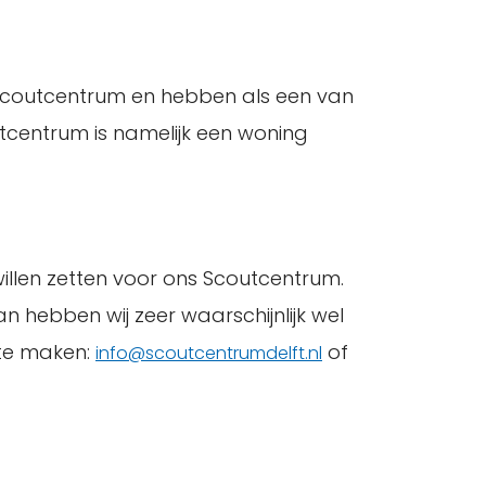
ons Scoutcentrum en hebben als een van
tcentrum is namelijk een woning
willen zetten voor ons Scoutcentrum.
an hebben wij zeer waarschijnlijk wel
 te maken:
of
info@scoutcentrumdelft.nl