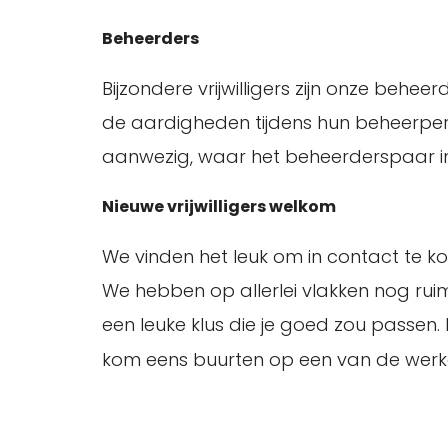
Beheerders
Bijzondere vrijwilligers zijn onze behee
de aardigheden tijdens hun beheerper
aanwezig, waar het beheerderspaar i
Nieuwe vrijwilligers welkom
We vinden het leuk om in contact te ko
We hebben op allerlei vlakken nog ruimt
een leuke klus die je goed zou passe
kom eens buurten op een van de wer