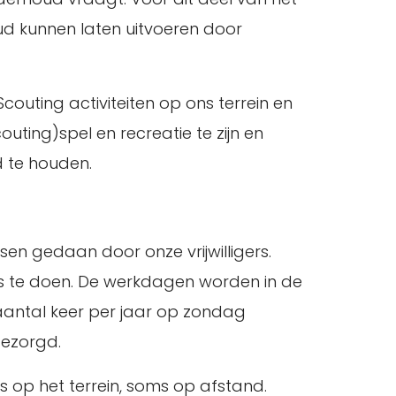
d kunnen laten uitvoeren door
couting activiteiten op ons terrein en
ing)spel en recreatie te zijn en
d te houden.
n gedaan door onze vrijwilligers.
iets te doen. De werkdagen worden in de
aantal keer per jaar op zondag
gezorgd.
 op het terrein, soms op afstand.