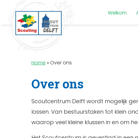
Welkom
Home
»
Over ons
Over ons
Scoutcentrum Delft wordt mogelijk gem
lossen. Van bestuurstaken tot klein on
waarop veel kleine klussen in en om h
Het Scoutcentrum is gevestigd in een 