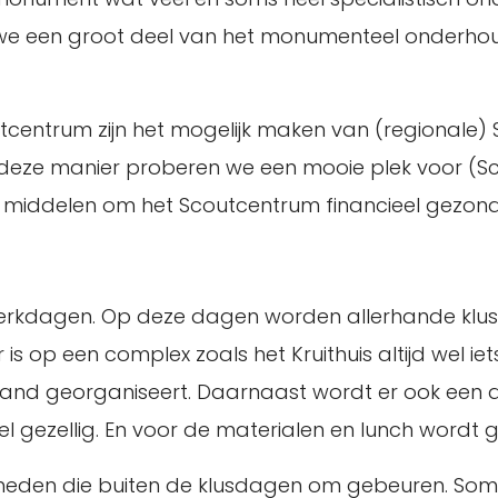
 we een groot deel van het monumenteel onderhou
utcentrum zijn het mogelijk maken van (regionale) S
ze manier proberen we een mooie plek voor (Scout
de middelen om het Scoutcentrum financieel gezon
rkdagen. Op deze dagen worden allerhande klusse
r is op een complex zoals het Kruithuis altijd wel 
aand georganiseert. Daarnaast wordt er ook een 
eel gezellig. En voor de materialen en lunch wordt 
amheden die buiten de klusdagen om gebeuren. Soms