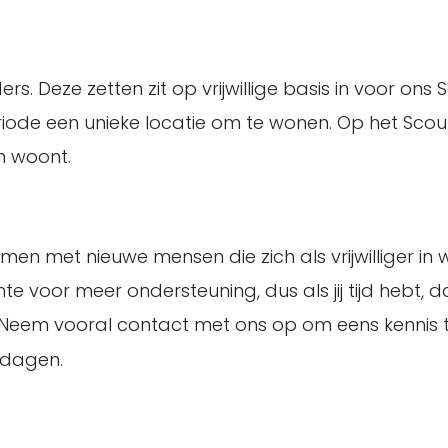
rders. Deze zetten zit op vrijwillige basis in voor 
iode een unieke locatie om te wonen. Op het Scou
n woont.
men met nieuwe mensen die zich als vrijwilliger in 
e voor meer ondersteuning, dus als jij tijd hebt, d
n. Neem vooral contact met ons op om eens kennis
kdagen.