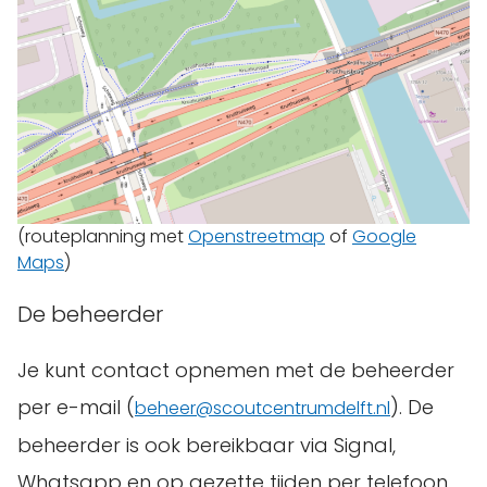
(routeplanning met
Openstreetmap
of
Google
Maps
)
De beheerder
Je kunt contact opnemen met de beheerder
per e-mail (
). De
beheer@scoutcentrumdelft.nl
beheerder is ook bereikbaar via Signal,
Whatsapp en op gezette tijden per telefoon