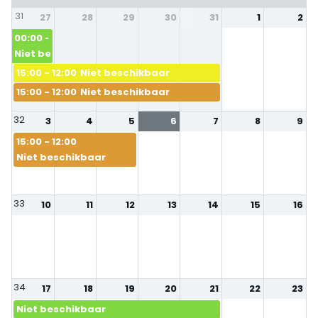
31
27
28
29
30
31
1
2
00:00 - 12:00
Niet beschikbaar
15:00 - 12:00
Niet beschikbaar
15:00 - 12:00
Niet beschikbaar
32
3
4
5
6
7
8
9
15:00 - 12:00
Niet beschikbaar
33
10
11
12
13
14
15
16
34
17
18
19
20
21
22
23
Niet beschikbaar