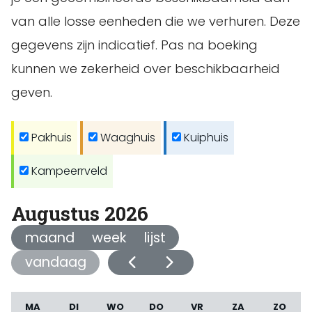
van alle losse eenheden die we verhuren. Deze
gegevens zijn indicatief. Pas na boeking
kunnen we zekerheid over beschikbaarheid
geven.
Pakhuis
Waaghuis
Kuiphuis
Kampeerrveld
Augustus 2026
maand
week
lijst
vandaag
MA
DI
WO
DO
VR
ZA
ZO