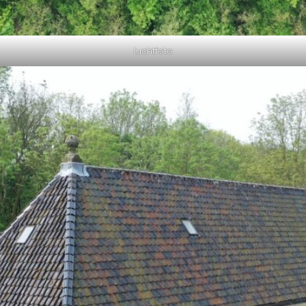
luchtfoto