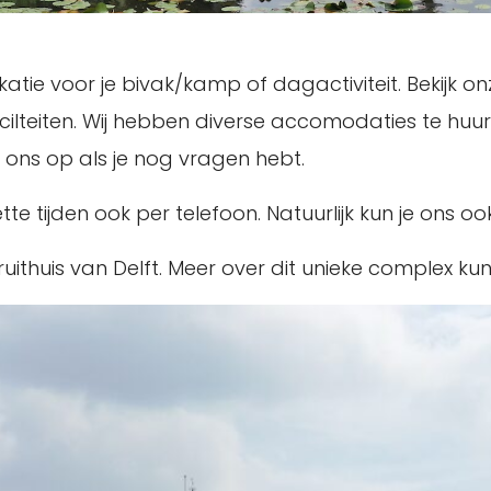
atie voor je bivak/kamp of dagactiviteit. Bekijk on
ilteiten. Wij hebben diverse accomodaties te huu
 ons op als je nog vragen hebt.
te tijden ook per telefoon. Natuurlijk kun je ons 
uithuis van Delft. Meer over dit unieke complex kun