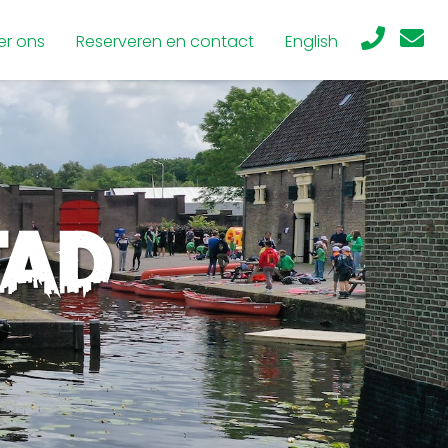
er ons
Reserveren en contact
English
orie