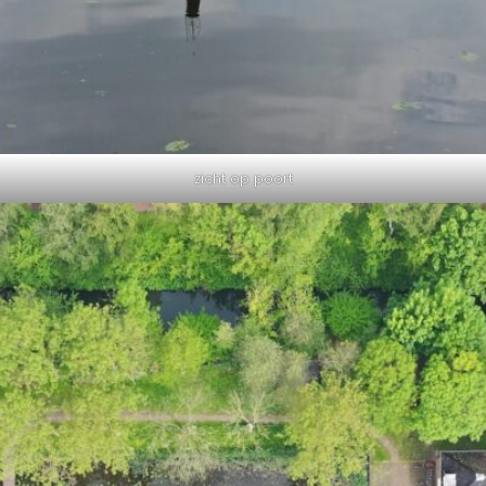
zicht op poort