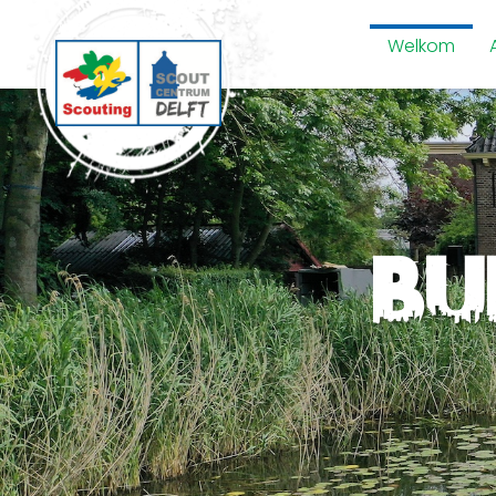
Welkom
Bel